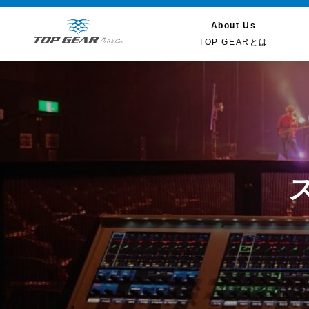
About Us
TOP GEARとは