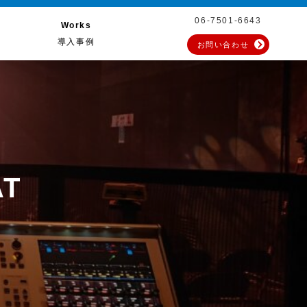
06-7501-6643
Works
導入事例
お問い合わせ
T