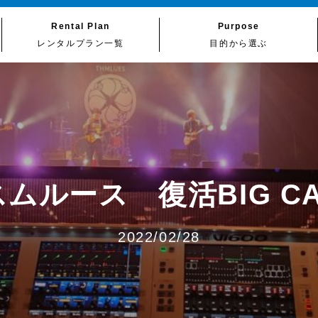
Rental Plan
Purpose
レンタルプラン一覧
目的から選ぶ
スムルース 復活BIG CA
2022/02/28