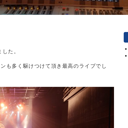
ました。
ァンも多く駆けつけて頂き最高のライブでし